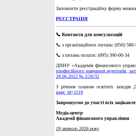
Заповнити реєстраційну форму можна
РЕЄСТРАЦІЯ
📞 Контакти для консультацій
📞 з організаційних питань: (050) 580-
📞 з питань оплати: (095) 390-00-34
ДННУ «Академія фінансового управлі
професійного навчання аудиторів, за
28.06.2022 № 2/26/32
З річним планом освітніх заходів
page_id=1119
Запрошуємо до участі всіх зацікавле
Медіа-центр
Академії фінансового управління
19 лютого 2026 року