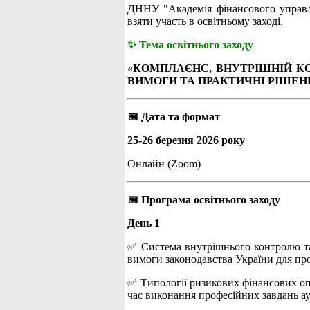
ДННУ "Академія фінансового управлі
взяти участь в освітньому заході.
✨ Тема освітнього заходу
«КОМПЛАЄНС, ВНУТРІШНІЙ КО
ВИМОГИ ТА ПРАКТИЧНІ РІШЕН
📅 Дата та формат
25-26 березня 2026 року
Онлайн (Zoom)
📅 Програма освітнього заходу
День 1
✅ Система внутрішнього контролю та
вимоги законодавства України для про
✅ Типології ризикових фінансових опе
час виконання професійних завдань ау