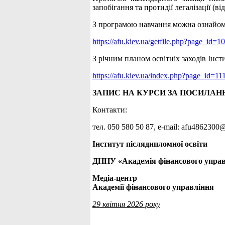
запобігання та протидії легалізації 
З програмою навчання можна ознайом
https://afu.kiev.ua/getfile.php?page_id
З річним планом освітніх заходів Інс
https://afu.kiev.ua/index.php?page_id=11
ЗАПИС НА КУРСИ ЗА ПОСИЛАН
Контакти:
тел. 050 580 50 87, е-mail: afu486230
Інститут післядипломної освіти
ДННУ «Академія фінансового упра
Медіа-центр
Академії фінансового управління
29 квітня 2026 року