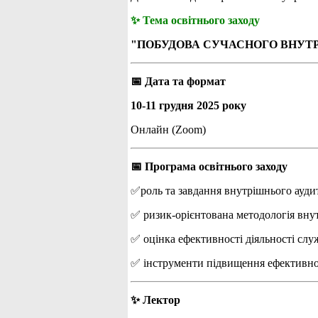
✨ Тема освітнього заходу
"ПОБУДОВА СУЧАСНОГО ВНУТРІ
📅 Дата та формат
10-11 грудня 2025 року
Онлайн (Zoom)
📅 Програма освітнього заходу
✅роль та завдання внутрішнього аудит
✅ ризик-орієнтована методологія вну
✅ оцінка ефективності діяльності слу
✅ інструменти підвищення ефективнос
✨ Лектор