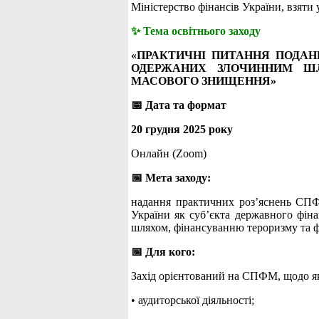
Міністерство фінансів України, взяти у
✨ Тема освітнього заходу
«ПРАКТИЧНІ ПИТАННЯ ПОДАНН
ОДЕРЖАНИХ ЗЛОЧИННИМ ШЛ
МАСОВОГО ЗНИЩЕННЯ»
📅 Дата та формат
20 грудня 2025 року
Онлайн (Zoom)
📅 Мета заходу:
надання практичних роз’яснень СПФМ
України як суб’єкта державного фіна
шляхом, фінансуванню тероризму та ф
📅 Для кого:
Захід орієнтований на СПФМ, щодо як
• аудиторської діяльності;