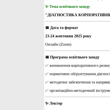
✨ Тема освітнього заходу
"ДІАГНОСТИКА КОРПОРАТИВНИ
📅 Дата та формат
23-24 жовтняня 2025 року
Онлайн (Zoom)
📅 Програма освітнього заходу
✅ виникнення корпоративного ризику 
✅ нормативне обґрунтування діагност
✅ методичне забезпечення та напрями 
✅ організаційно-методичний інструме
✨ Лектор