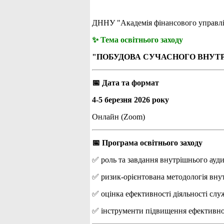
ДННУ "Академія фінансового управлін
✨ Тема освітнього заходу
"ПОБУДОВА СУЧАСНОГО ВНУТРІ
📅 Дата та формат
4-5 березня 2026 року
Онлайн (Zoom)
📅 Програма освітнього заходу
✅ роль та завдання внутрішнього ауди
✅ ризик-орієнтована методологія вну
✅ оцінка ефективності діяльності слу
✅ інструменти підвищення ефективнос