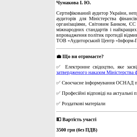
Чумакова І. Ю.
Сертифікований аудитор України, неп
аудиторів для Міністерства фінансі
організаціями, Світовим Банком, ЄС 
міжнародних стандартів і найкращих
впровадження політик протидії відми
ТОВ «Аудиторський Центр «Інформ-Пл
💼 Що ви отримаєте?
✅ Електронне свідоцтво, яке засві
затвердженого наказом Міністерства ф
✅ Своєчасне інформування ОСНАД про 
✅ Професійні відповіді на актуальні 
✅ Роздаткові матеріали
💵 Вартість участі
3500 грн (без ПДВ)