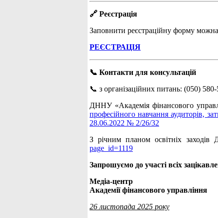
🔗 Реєстрація
Заповнити реєстраційну форму можна
РЕЄСТРАЦІЯ
📞 Контакти для консультацій
📞 з організаційних питань: (050) 580-
ДННУ «Академія фінансового управлі
професійного навчання аудиторів, за
28.06.2022 № 2/26/32
З річним планом освітніх заходів
page_id=1119
Запрошуємо до участі всіх зацікавле
Медіа-центр
Академії фінансового управління
26 листопада 2025 року