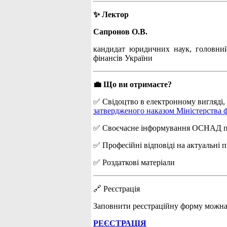
✨ Лектор
Сапронов О.В.
кандидат юридичних наук, головний 
фінансів України
💼 Що ви отримаєте?
✅ Свідоцтво в електронному вигляді, я
затвердженого наказом Міністерства ф
✅ Своєчасне інформування ОСНАД про 
✅ Професійні відповіді на актуальні 
✅ Роздаткові матеріали
🔗 Реєстрація
Заповнити реєстраційну форму можна
РЕЄСТРАЦІЯ