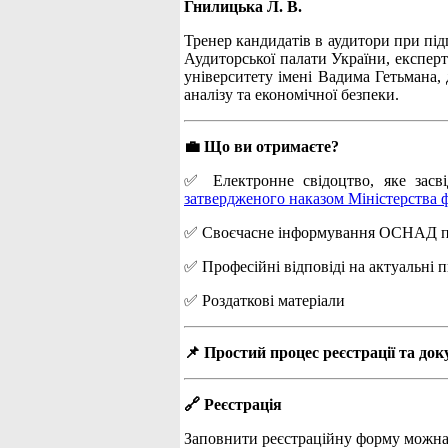
Гнилицька Л. В.
Тренер кандидатів в аудитори при підг
Аудиторської палати України, експерт
університету імені Вадима Гетьмана, 
аналізу та економічної безпеки.
💼 Що ви отримаєте?
✅ Електронне свідоцтво, яке засві
затвердженого наказом Міністерства ф
✅ Своєчасне інформування ОСНАД про 
✅ Професійні відповіді на актуальні 
✅ Роздаткові матеріали
📌 Простий процес реєстрації та док
🔗 Реєстрація
Заповнити реєстраційну форму можна