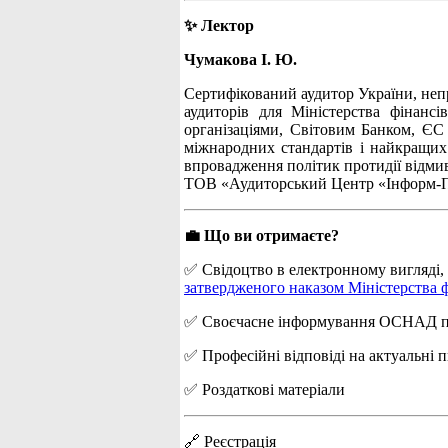
✨ Лектор
Чумакова І. Ю.
Сертифікований аудитор України, неп
аудиторів для Міністерства фінансі
організаціями, Світовим Банком, ЄС 
міжнародних стандартів і найкращих
впровадження політик протидії відми
ТОВ «Аудиторський Центр «Інформ-Пл
💼 Що ви отримаєте?
✅ Свідоцтво в електронному вигляді, я
затвердженого наказом Міністерства ф
✅ Своєчасне інформування ОСНАД про 
✅ Професійні відповіді на актуальні 
✅ Роздаткові матеріали
🔗 Реєстрація